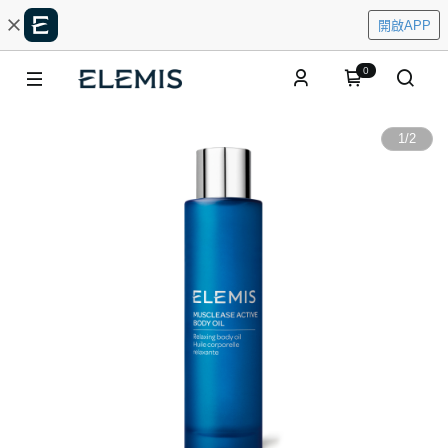
開啟APP
0
1
/
2