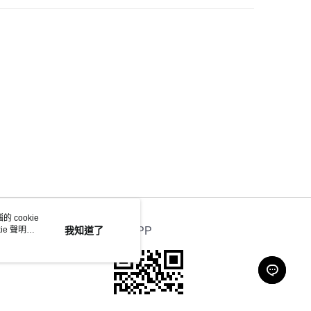
 cookie
e 聲明使
我知道了
官方APP