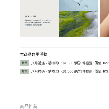
本商品適用活動
八月禮遇 - 購物滿HK$1,500即送5件禮遇 (價值HK$1,
贈品
八月禮遇 - 購物滿HK$1,000即送3件禮遇 (價值HK$7
贈品
商品推薦