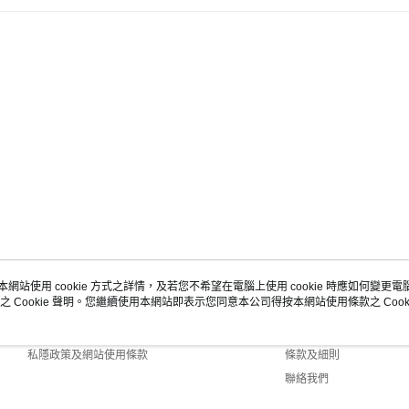
本網站使用 cookie 方式之詳情，及若您不希望在電腦上使用 cookie 時應如何變更電腦的
之 Cookie 聲明。您繼續使用本網站即表示您同意本公司得按本網站使用條款之 Cooki
關於我們
客戶服務
商店簡介
購物說明
私隱政策及網站使用條款
條款及細則
聯絡我們