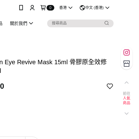
0
香港
中文 (香港)
品
關於我們
gen Eye Revive Mask 15ml 骨膠原全效修
l
0
前往
人氣
商品