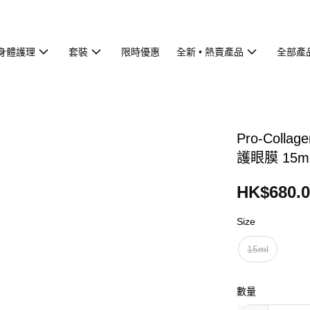
身體護理
套裝
限時優惠
全新 • 熱賣產品
全部產
Pro-Colla
護眼膜 15m
HK$680.0
Size
15ml
數量