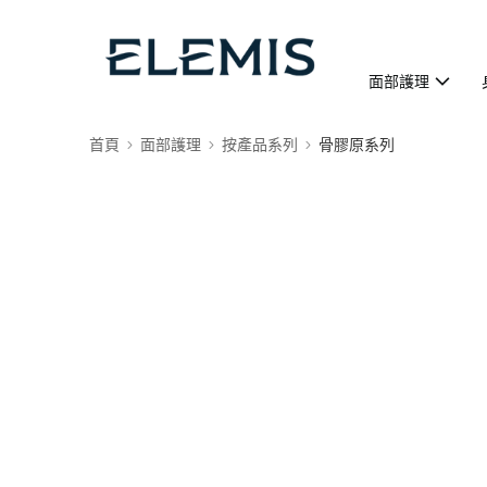
面部護理
首頁
面部護理
按產品系列
骨膠原系列