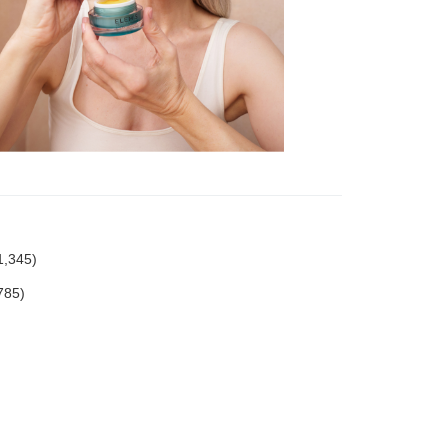
345)
85)