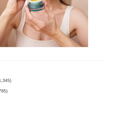
345)
85)