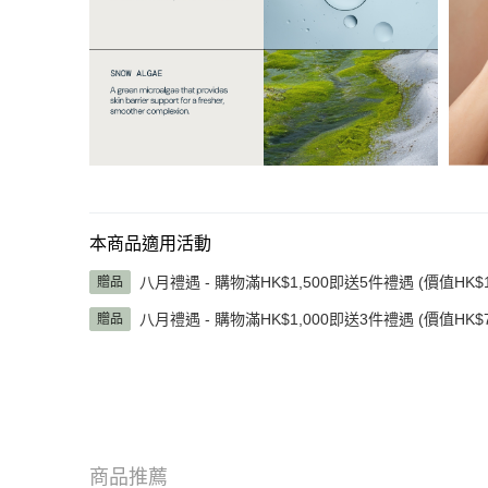
本商品適用活動
八月禮遇 - 購物滿HK$1,500即送5件禮遇 (價值HK$1,
贈品
八月禮遇 - 購物滿HK$1,000即送3件禮遇 (價值HK$7
贈品
商品推薦