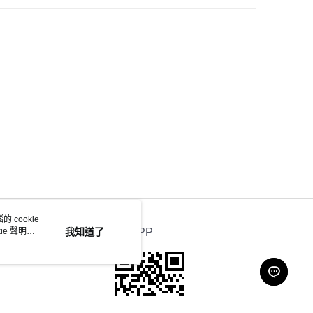
 cookie
e 聲明使
我知道了
官方APP