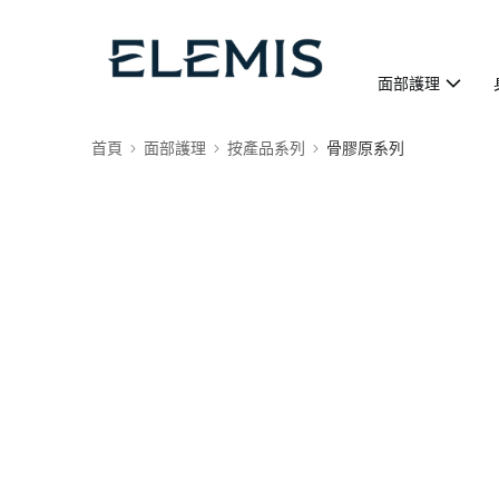
面部護理
首頁
面部護理
按產品系列
骨膠原系列