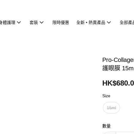
身體護理
套裝
限時優惠
全新 • 熱賣產品
全部產
Pro-Colla
護眼膜 15m
HK$680.0
Size
15ml
數量