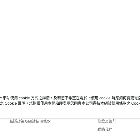
本網站使用 cookie 方式之詳情，及若您不希望在電腦上使用 cookie 時應如何變更電腦的
之 Cookie 聲明。您繼續使用本網站即表示您同意本公司得按本網站使用條款之 Cooki
關於我們
客戶服務
商店簡介
購物說明
私隱政策及網站使用條款
條款及細則
聯絡我們