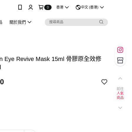
0
香港
中文 (香港)
品
關於我們
gen Eye Revive Mask 15ml 骨膠原全效修
l
0
前往
人氣
商品