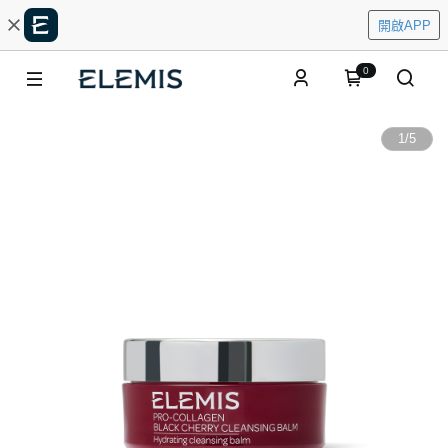
開啟APP
0
1
/
5