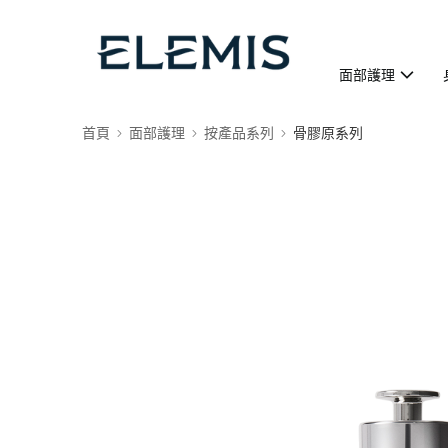
面部護理
首頁
面部護理
按產品系列
骨膠原系列