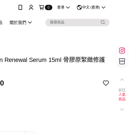
0
香港
中文 (香港)
品
關於我們
gen Renewal Serum 15ml 骨膠原緊緻修護
0
前往
人氣
商品