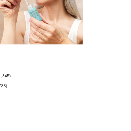
345)
85)