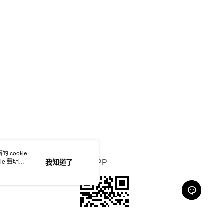
 cookie
e 聲明使
我知道了
官方APP