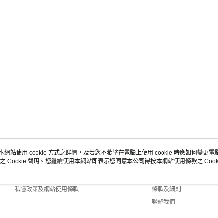
本網站使用 cookie 方式之詳情，及若您不希望在電腦上使用 cookie 時應如何變更電腦的
之 Cookie 聲明。您繼續使用本網站即表示您同意本公司得按本網站使用條款之 Cooki
關於我們
客戶服務
商店簡介
購物說明
私隱政策及網站使用條款
條款及細則
聯絡我們