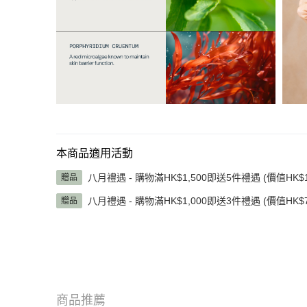
本商品適用活動
八月禮遇 - 購物滿HK$1,500即送5件禮遇 (價值HK$1,
贈品
八月禮遇 - 購物滿HK$1,000即送3件禮遇 (價值HK$7
贈品
商品推薦