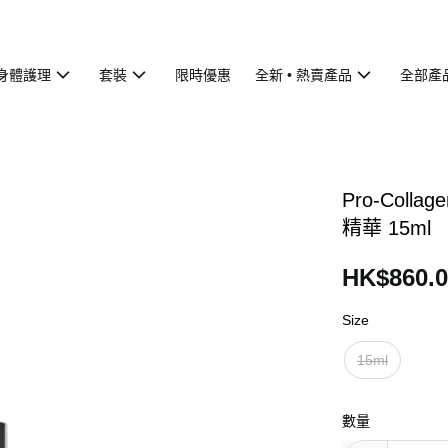
身體護理
套裝
限時優惠
全新 • 熱賣產品
全部產
Pro-Colla
精華 15ml
HK$860.0
Size
15ml
數量