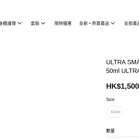
身體護理
套裝
限時優惠
全新 • 熱賣產品
全部產
ULTRA SMAR
50ml ULT
HK$1,500
Size
50ml
數量