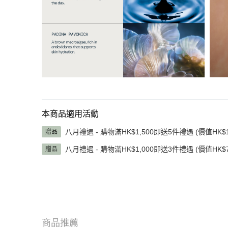
本商品適用活動
八月禮遇 - 購物滿HK$1,500即送5件禮遇 (價值HK$1,
贈品
八月禮遇 - 購物滿HK$1,000即送3件禮遇 (價值HK$7
贈品
商品推薦