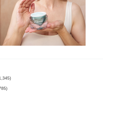
345)
85)