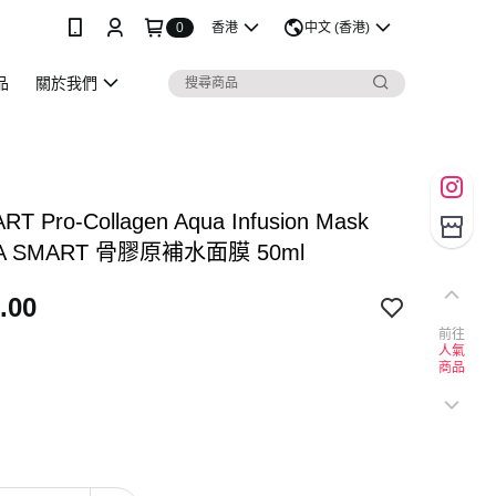
0
香港
中文 (香港)
品
關於我們
T Pro-Collagen Aqua Infusion Mask
RA SMART 骨膠原補水面膜 50ml
.00
前往
人氣
商品