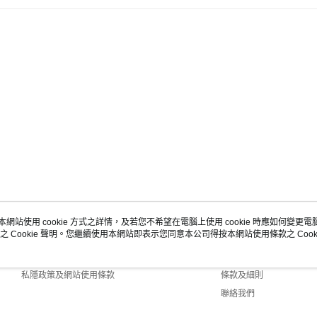
本網站使用 cookie 方式之詳情，及若您不希望在電腦上使用 cookie 時應如何變更電腦的
之 Cookie 聲明。您繼續使用本網站即表示您同意本公司得按本網站使用條款之 Cooki
關於我們
客戶服務
商店簡介
購物說明
私隱政策及網站使用條款
條款及細則
聯絡我們