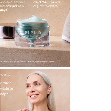
面部護理
按肌
全站商品