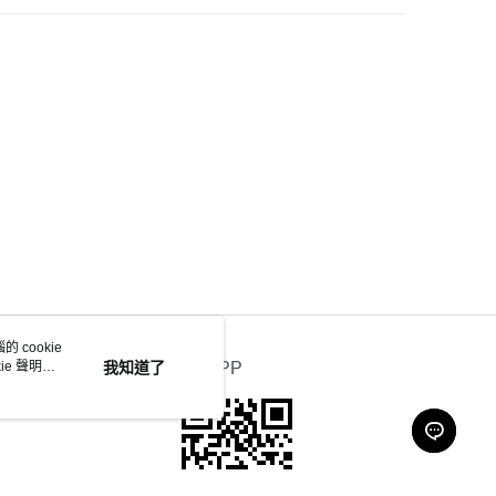
 cookie
e 聲明使
我知道了
官方APP