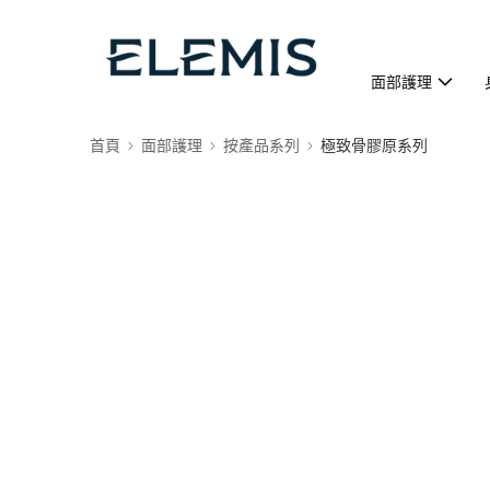
面部護理
首頁
面部護理
按產品系列
極致骨膠原系列