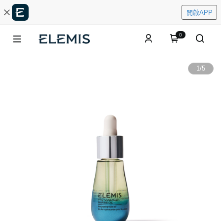
開啟APP
0
1
/
5