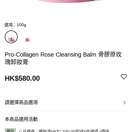
選項：100g
Pro-Collagen Rose Cleansing Balm 骨膠原玫
瑰卸妝膏
HK$580.00
請選擇商品選項
本商品適用活動
八月禮遇 - 購物滿HK$1,500.00即送5件禮遇 (價值
贈品