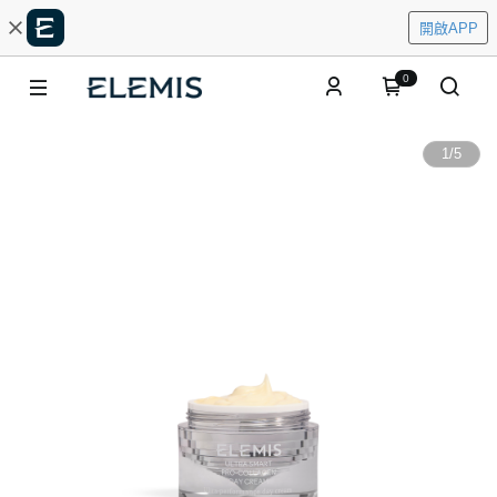
開啟APP
0
1
/
5